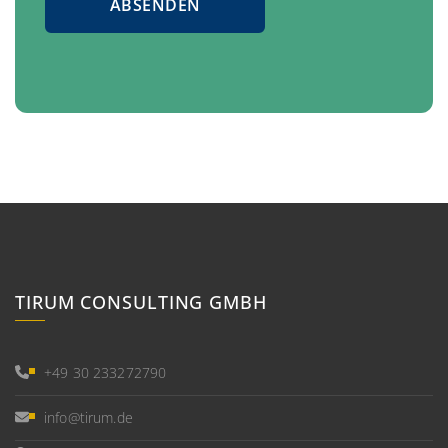
ABSENDEN
TIRUM CONSULTING GMBH
+49 30 233272790
info@tirum.de