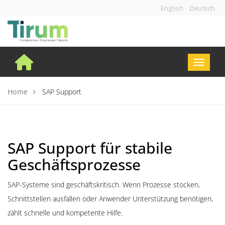
Skip
English
Deutsch
to
content
Toggle n
Home
SAP Support
SAP Support für stabile
Geschäftsprozesse
SAP-Systeme sind geschäftskritisch. Wenn Prozesse stocken,
Schnittstellen ausfallen oder Anwender Unterstützung benötigen,
zählt schnelle und kompetente Hilfe.